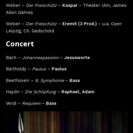
Weber –
Der Freischütz
–
Kaspar
– Theater Ulm, James
Allen Gähres
Weber –
Der Freischütz
–
Eremit (3 Prod.)
– u.a. Oper
Leipzig, Ch. Gedschold
Concert
Bach –
Johannespassion
–
Jesusworte
Bartholdy –
Paulus
–
Paulus
Beethoven
– 9. Symphonie
–
Bass
Haydn –
Die Schöpfung
–
Raphael, Adam
Verdi –
Requiem
–
Bass